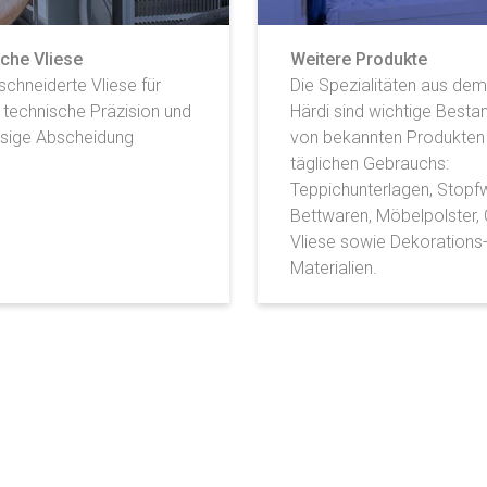
che Vliese
Weitere Produkte
chneiderte Vliese für
Die Spezialitäten aus de
 technische Präzision und
Härdi sind wichtige Bestan
ssige Abscheidung
von bekannten Produkten
täglichen Gebrauchs:
Teppichunterlagen, Stopfw
Bettwaren, Möbelpolster, C
Vliese sowie Dekorations
Materialien.