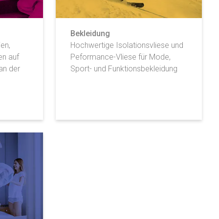
Bekleidung
en,
Hochwertige Isolationsvliese und
en auf
Peformance-Vliese für Mode,
an der
Sport- und Funktionsbekleidung