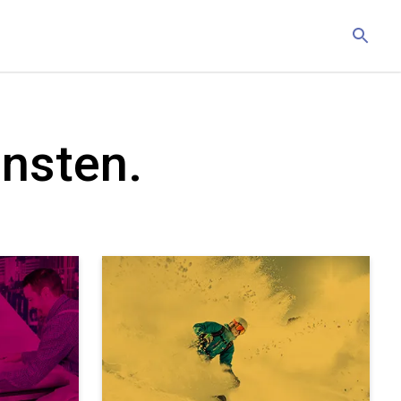
insten.