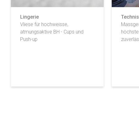
Lingerie
Technis
Vliese für hochweisse,
Massges
atmungsaktive BH - Cups und
höchste
Push-up
zuverlä