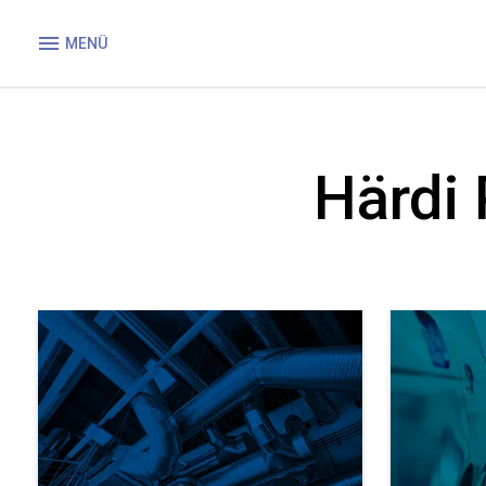
MENÜ
Härdi 