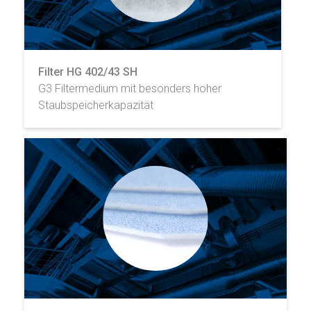
Filter HG 402/43 SH
G3 Filtermedium mit besonders hoher
Staubspeicherkapazität