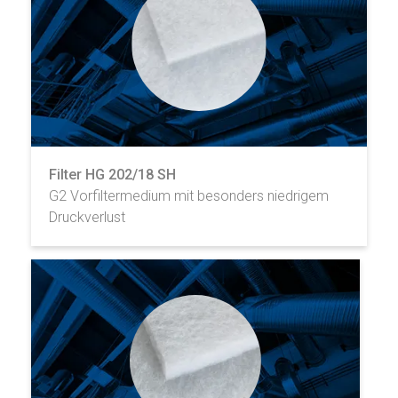
Filter HG 202/18 SH
G2 Vorfiltermedium mit besonders niedrigem
Druckverlust