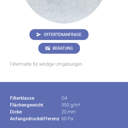
OFFERTENANFRAGE
BERATUNG
Filtermatte für windige Umgebungen
Filterklasse
G4
Flächengewicht
350 g/m²
Dicke
20 mm
Anfangsdruckdifferenz
60 Pa