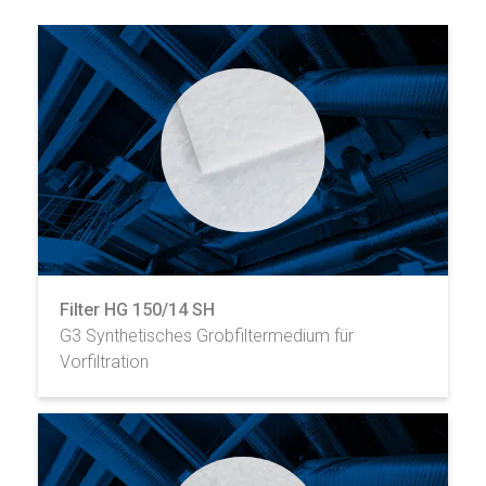
Filter HG 150/14 SH
G3 Synthetisches Grobfiltermedium für
Vorfiltration