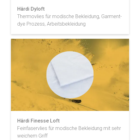
Härdi Dyloft
Thermovlies für modische Bekleidung, Garment-
dye Prozess, Arbeitsbekleidung
Härdi Finesse Loft
Feinfaservlies für modische Bekleidung mit sehr
weichem Griff