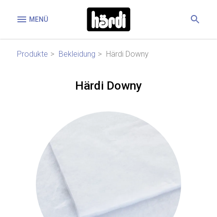
MENÜ
Produkte
Bekleidung
Härdi Downy
Härdi Downy