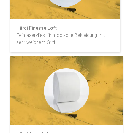
Härdi Finesse Loft
Feinfaservlies für modische Bekleidung mit
sehr weichem Griff