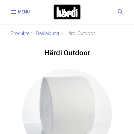
MENÜ
Produkte
Bekleidung
Härdi Outdoor
Härdi Outdoor